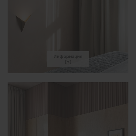
Информация