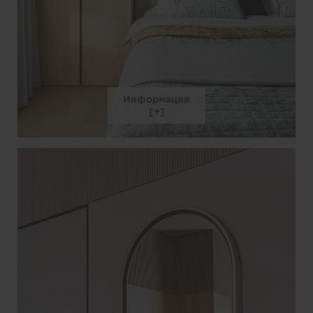
Информация