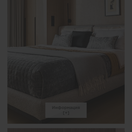
Информация