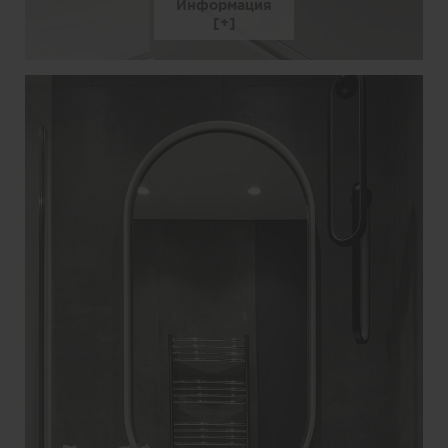
Информация