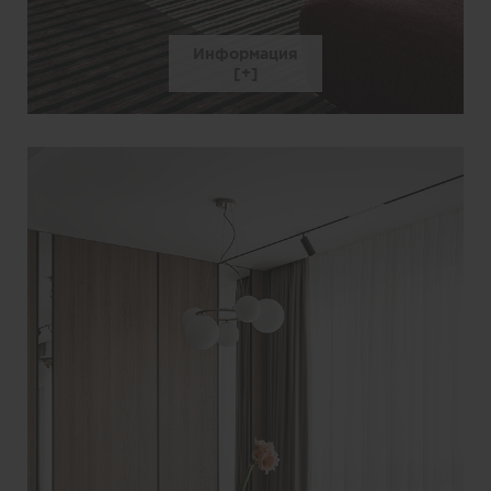
Информация