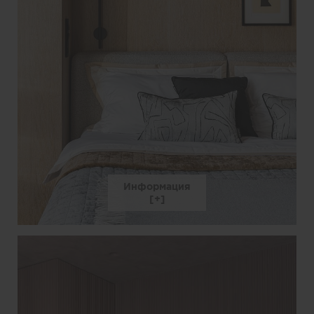
Информация