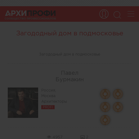
Загододный дом в подмосковье
Загододный дом в подмосковье
Павел
Бурмакин
Россия,
Москва
Архитекторы
PROFI
4957
2