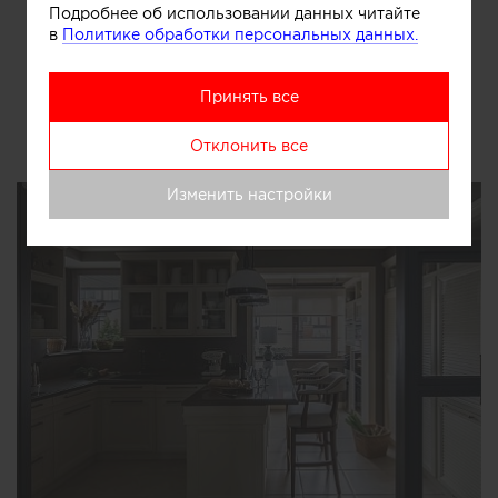
Подробнее об использовании данных читайте
Отправить
в
Политике обработки персональных данных.
Принять все
Другие проекты автора
Отклонить все
Изменить настройки