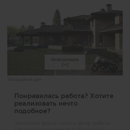
Информация
Загородный дом
Понравилась работа? Хотите
реализовать нечто
подобное?
Заполните форму ниже и автор работы
сам свяжется с вами для обсуждения