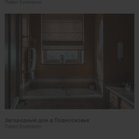
Павел Бурмакин
Загородный дом в Подмосковье
Павел Бурмакин