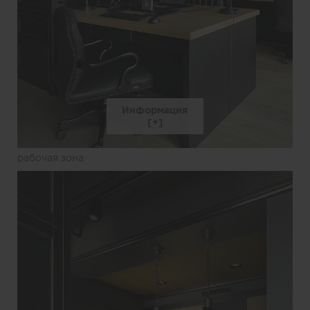
Информация
рабочая зона