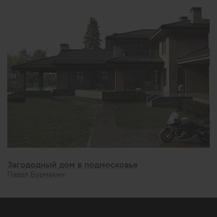
Загододный дом в подмосковье
Павел Бурмакин