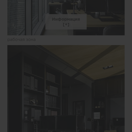
Информация
рабочая зона