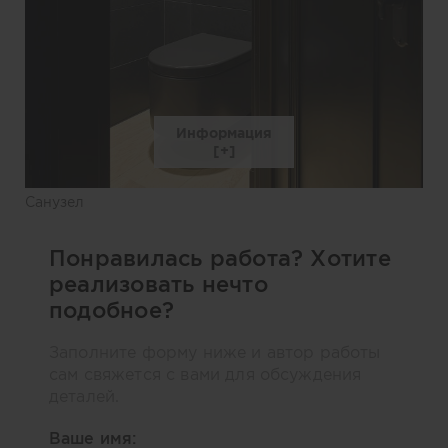
Информация
Санузел
Понравилась работа? Хотите
реализовать нечто
подобное?
Заполните форму ниже и автор работы
сам свяжется с вами для обсуждения
деталей.
Ваше имя: