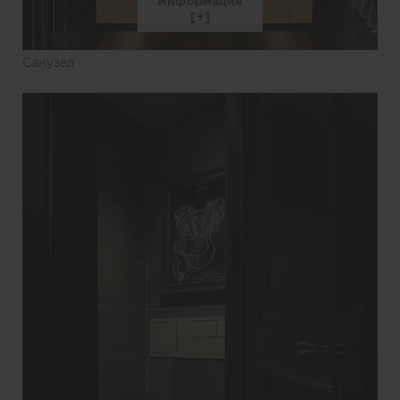
Информация
Санузел