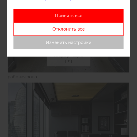
Принять все
Отклонить все
Изменить настройки
Информация
рабочая зона