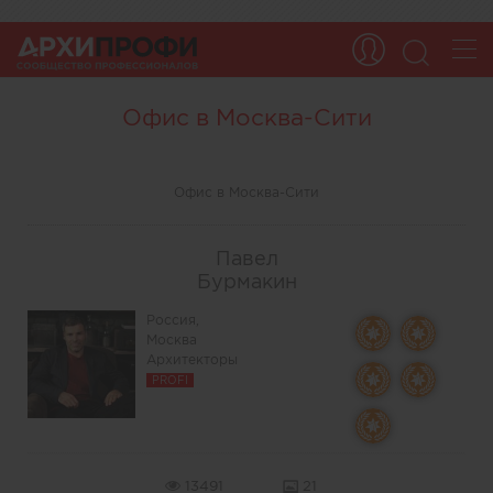
Офис в Москва-Сити
Офис в Москва-Сити
Павел
Бурмакин
Россия,
Москва
Архитекторы
PROFI
13491
21