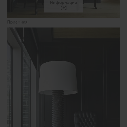
Информация
Приемная