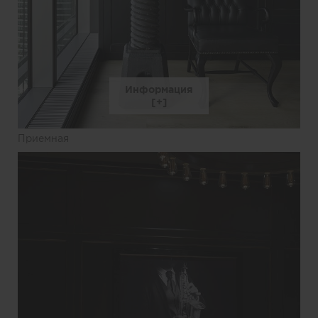
Информация
Приемная