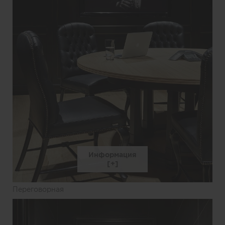
Информация
Переговорная