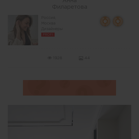
Анна
Филаретова
Россия,
Москва
Дизайнеры
PROFI
1928
44