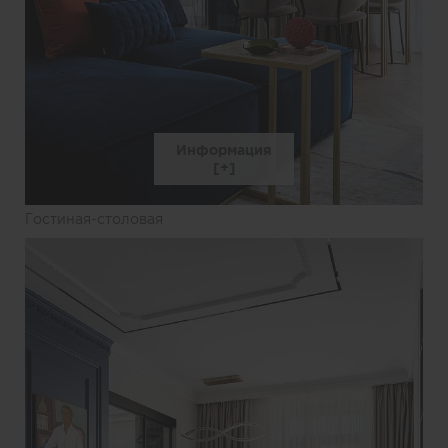
Информация
Гостиная-столовая