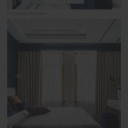
Гостиная-столовая