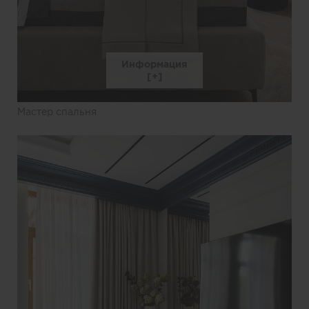
Информация
Мастер спальня