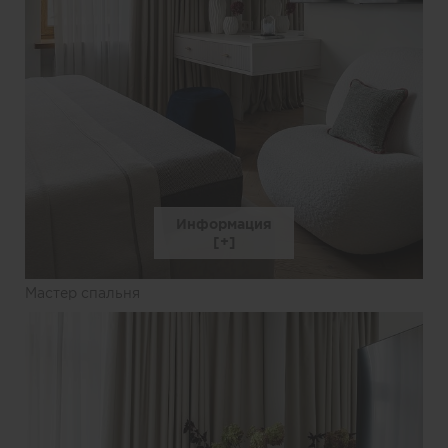
Информация
Мастер спальня