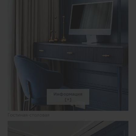
Информация
Гостиная-столовая