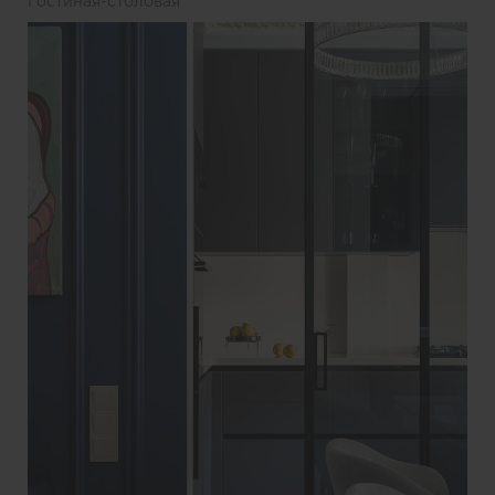
Гостиная-столовая