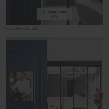
Информация
Гостиная-столовая