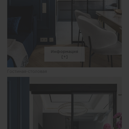
Информация
Гостиная-столовая