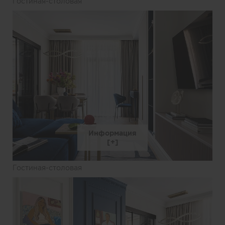
Гостиная-столовая
Информация
Гостиная-столовая