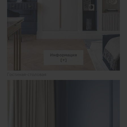
Информация
Гостиная-столовая