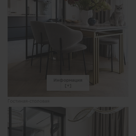
Информация
Гостиная-столовая