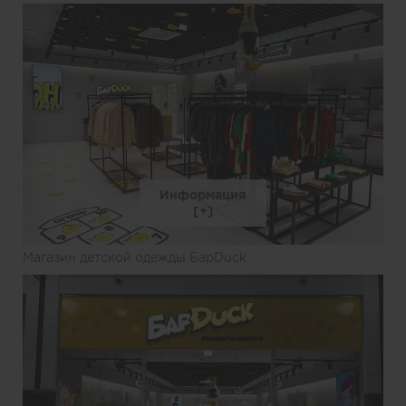
Информация
Магазин детской одежды БарDuck