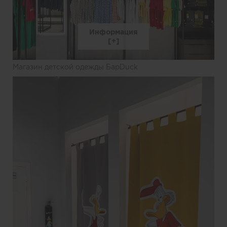
Информация
Магазин детской одежды БарDuck