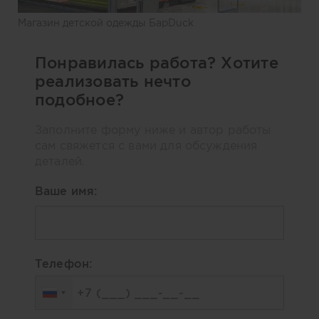
Магазин детской одежды БарDuck
Понравилась работа? Хотите
реализовать нечто
подобное?
Заполните форму ниже и автор работы
сам свяжется с вами для обсуждения
деталей.
Ваше имя:
Телефон: