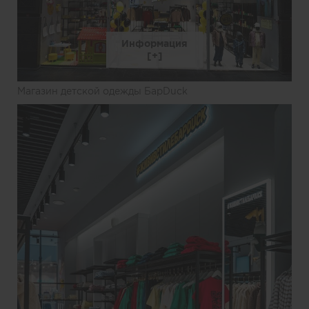
Информация
Магазин детской одежды БарDuck