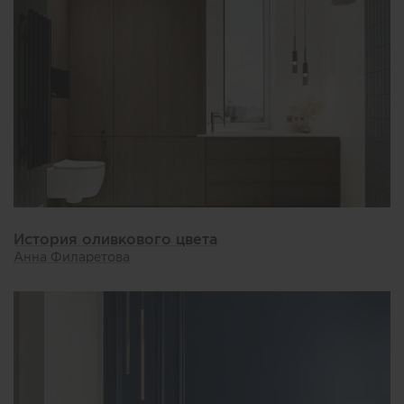
История оливкового цвета
Анна Филаретова