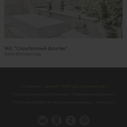
ЖК "Серебряный фонтан"
Анна Филаретова
О проекте
Аккаунт PROFI для специалистов
Пользовательское соглашение
Правовая информация
Политика обработки персональных данных
Контакты