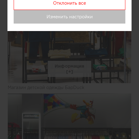
Отклонить все
Изменить настройки
Информация
Магазин детской одежды БарDuck