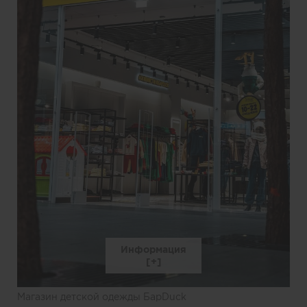
Информация
Магазин детской одежды БарDuck