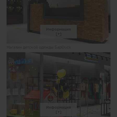
Информация
Магазин детской одежды БарDuck
Информация