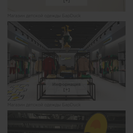
Магазин детской одежды БарDuck
Информация
Магазин детской одежды БарDuck