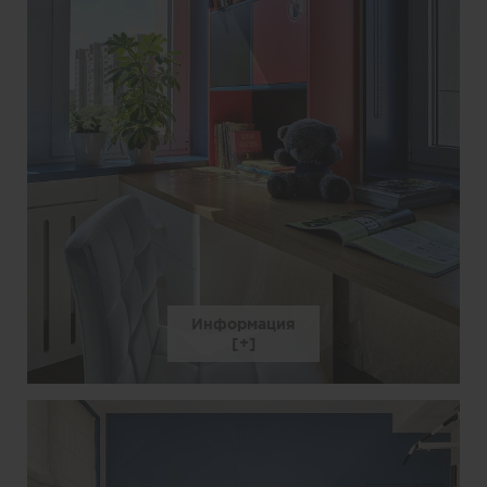
Информация