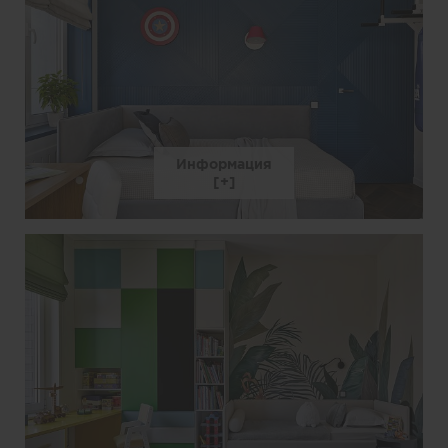
Информация