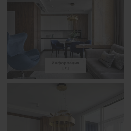
Информация