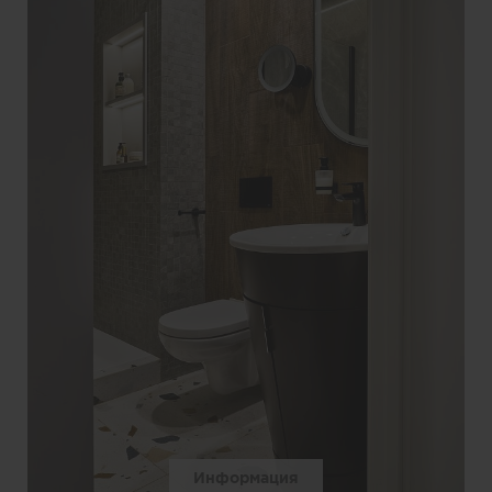
Информация