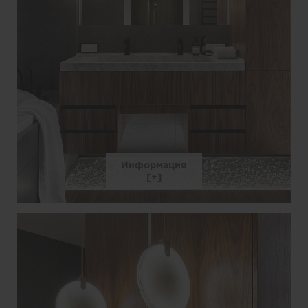
Информация