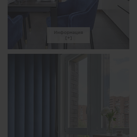
Информация