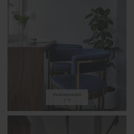
Информация