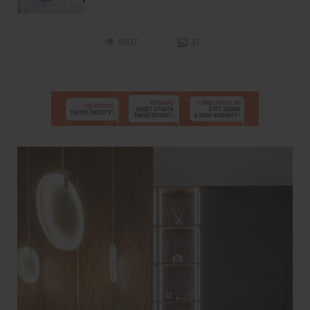
5107
31