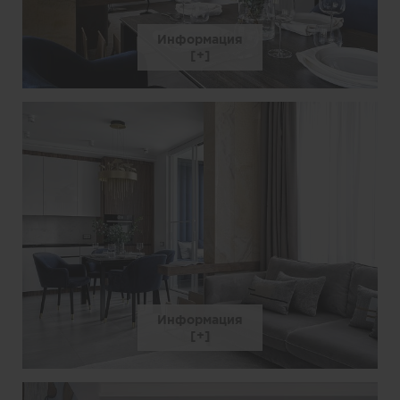
Информация
Информация