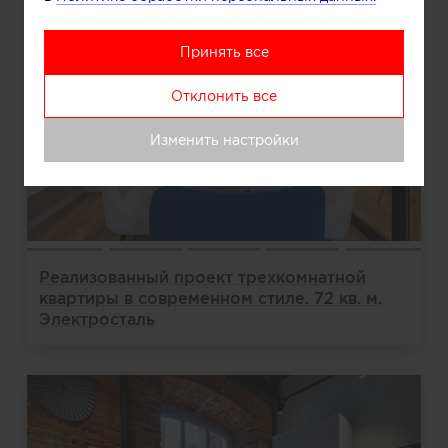
Принять все
Отклонить все
Изменить настройки
Реализованный проект трехкомнатной
квартиры в современном стиле. 72 кв. м.
Электросталь