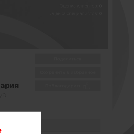
Оценка клиентов:
0
Оценка специалистов:
0
Поделиться
Сохранить в избранное
Мария
Поблагодарить
ya
e