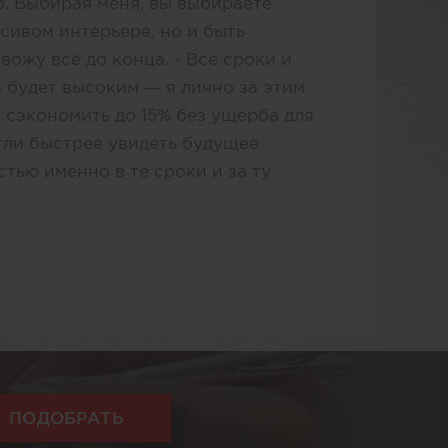
о. Выбирая меня, вы выбираете
асивом интерьере, но и быть
вожу всё до конца. - Все сроки и
 будет высоким — я лично за этим
т сэкономить до 15% без ущерба для
гли быстрее увидеть будущее
стью именно в те сроки и за ту
ПОДОБРАТЬ