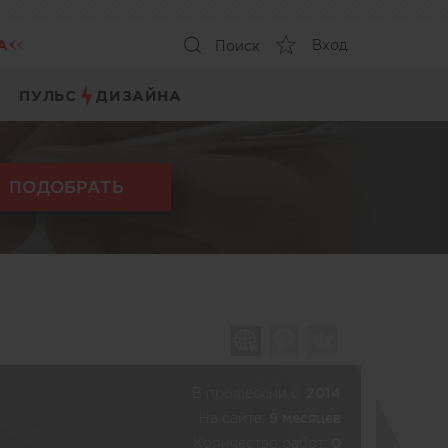
А
Вход
Поиск
ПУЛЬС
ДИЗАЙНА
ПОДОБРАТЬ
В профессии c:
2014
На сайте:
9 месяцев
Количество работ:
0