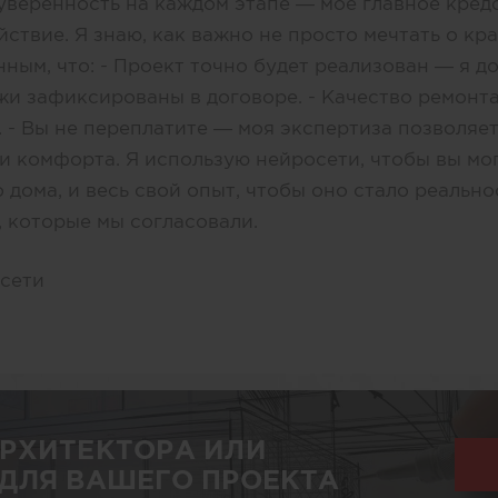
уверенность на каждом этапе — мое главное кред
йствие. Я знаю, как важно не просто мечтать о кр
ным, что: - Проект точно будет реализован — я до
жи зафиксированы в договоре. - Качество ремонта
. - Вы не переплатите — моя экспертиза позволяе
 и комфорта. Я использую нейросети, чтобы вы мо
 дома, и весь свой опыт, чтобы оно стало реально
, которые мы согласовали.
сети
АРХИТЕКТОРА ИЛИ
ДЛЯ ВАШЕГО ПРОЕКТА