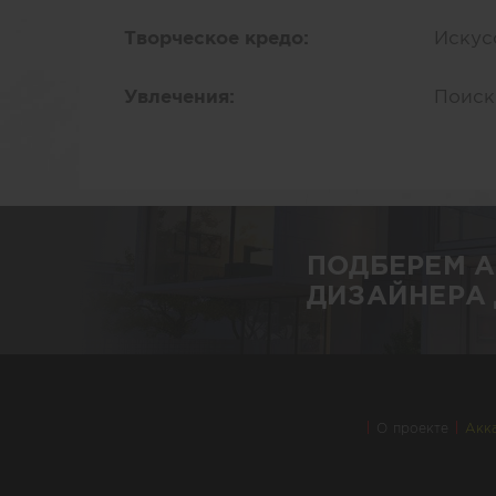
Творческое кредо:
Искус
Увлечения:
Поиск
ПОДБЕРЕМ 
ДИЗАЙНЕРА 
О проекте
Акк