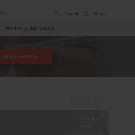
А
Вход
Поиск
ПУЛЬС
ДИЗАЙНА
ПОДОБРАТЬ
На сайте:
8 лет
Количество работ:
0
Оценка клиентов:
0