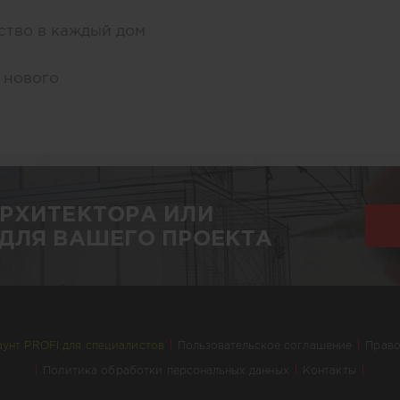
ство в каждый дом
 нового
АРХИТЕКТОРА ИЛИ
ДЛЯ ВАШЕГО ПРОЕКТА
аунт PROFI для специалистов
Пользовательское соглашение
Право
Политика обработки персональных данных
Контакты