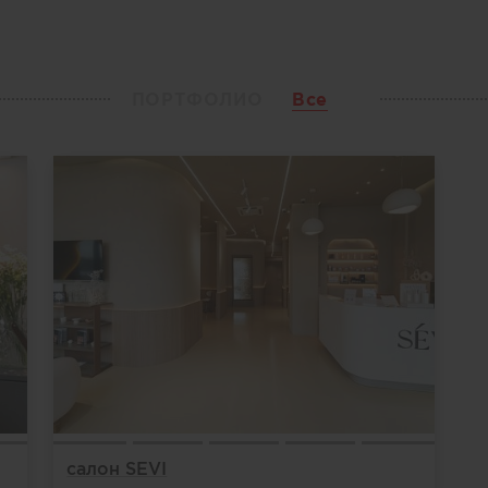
ПОРТФОЛИО
Все
салон SEVI