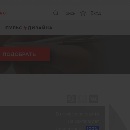
А
Вход
Поиск
ПУЛЬС
ДИЗАЙНА
ПОДОБРАТЬ
В профессии c:
2016
На сайте:
8 лет
Акредитация:
100%