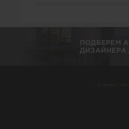
ПОДБЕРЕМ 
ДИЗАЙНЕРА 
О проекте
Акк