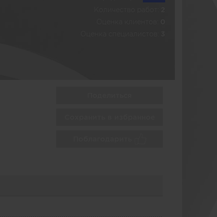
Количество работ:
2
Оценка клиентов:
0
Оценка специалистов:
3
Поделиться
Сохранить в избранное
Поблагодарить