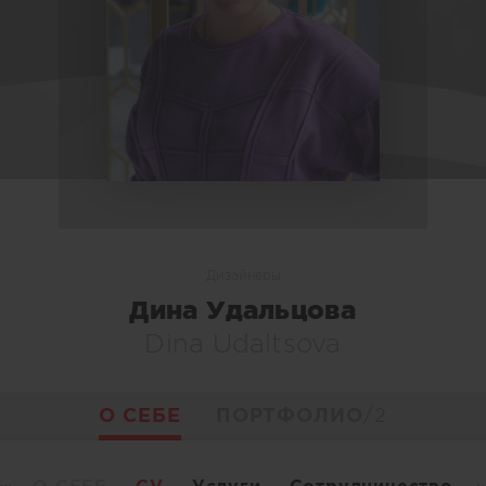
Дизайнеры
Дина Удальцова
Dina Udaltsova
О СЕБЕ
ПОРТФОЛИО
/2