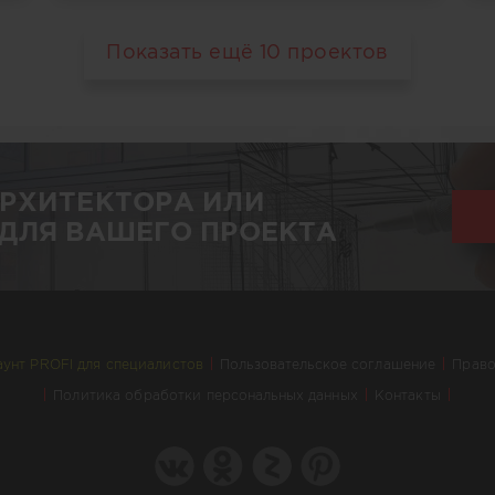
Показать ещё
10
проектов
АРХИТЕКТОРА ИЛИ
ДЛЯ ВАШЕГО ПРОЕКТА
аунт PROFI для специалистов
Пользовательское соглашение
Право
Политика обработки персональных данных
Контакты