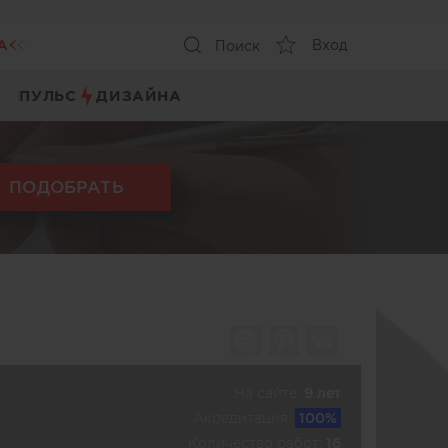
А
Вход
Поиск
ПУЛЬС
ДИЗАЙНА
ПОДОБРАТЬ
На сайте:
9 лет
Акредитация:
100%
Количество работ:
16