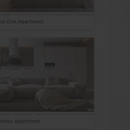
he One Apartment
strov Apartment