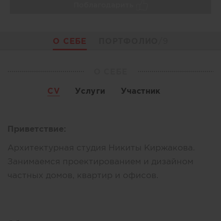
Поблагодарить
О СЕБЕ
ПОРТФОЛИО
/9
О СЕБЕ
CV
Услуги
Участник
Приветствие:
Архитектурная студия Никиты Киржакова.
Занимаемся проектированием и дизайном
частных домов, квартир и офисов.