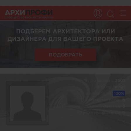
ПОДБЕРЕМ АРХИТЕКТОРА ИЛИ
ДИЗАЙНЕРА ДЛЯ ВАШЕГО ПРОЕКТА
ПОДОБРАТЬ
В профессии c:
2003
На сайте:
10 лет
Акредитация:
100%
Количество работ:
9
Оценка клиентов:
0
Оценка специалистов:
0