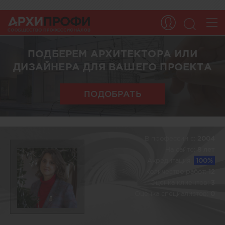
ПОДБЕРЕМ АРХИТЕКТОРА ИЛИ
ДИЗАЙНЕРА ДЛЯ ВАШЕГО ПРОЕКТА
ПОДОБРАТЬ
В профессии c:
2004
На сайте:
8 лет
Акредитация:
100%
Количество работ:
12
Оценка клиентов:
3
Оценка специалистов:
0