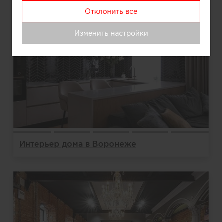
Отклонить все
Изменить настройки
Интерьер дома в Воронеже