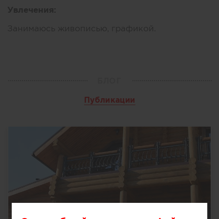
Увлечения:
Занимаюсь живописью, графикой.
БЛОГ
Публикации