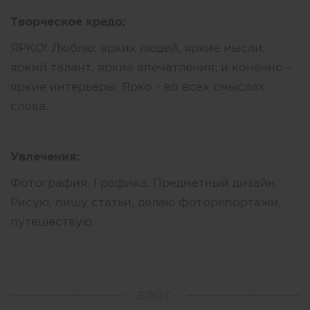
Творческое кредо:
ЯРКО! Люблю: ярких людей, яркие мысли,
яркий талант, яркие впечатления; и конечно -
яркие интерьеры. Ярко - во всех смыслах
слова.
Увлечения:
Фотография. Графика. Предметный дизайн.
Рисую, пишу статьи, делаю фоторепортажи,
путешествую.
БЛОГ