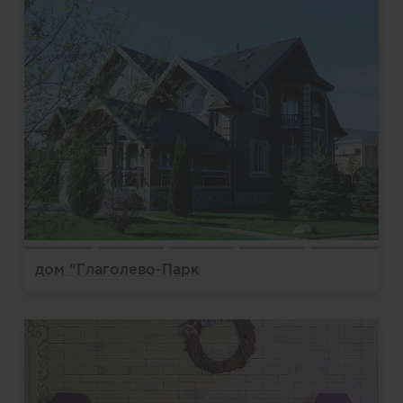
дом "Глаголево-Парк