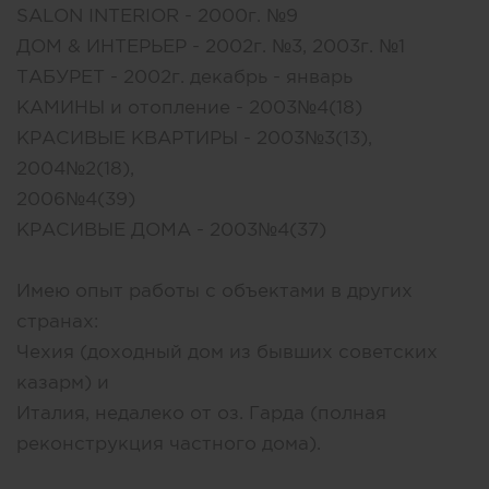
SALON INTERIOR - 2000г. №9
ДОМ & ИНТЕРЬЕР - 2002г. №3, 2003г. №1
ТАБУРЕТ - 2002г. декабрь - январь
КАМИНЫ и отопление - 2003№4(18)
КРАСИВЫЕ КВАРТИРЫ - 2003№3(13),
2004№2(18),
2006№4(39)
КРАСИВЫЕ ДОМА - 2003№4(37)
Имею опыт работы с объектами в других
странах:
Чехия (доходный дом из бывших советских
казарм) и
Италия, недалеко от оз. Гарда (полная
реконструкция частного дома).