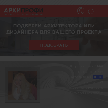
ПОДБЕРЕМ АРХИТЕКТОРА ИЛИ
ДИЗАЙНЕРА ДЛЯ ВАШЕГО ПРОЕКТА
ПОДОБРАТЬ
В профессии c:
1996
На сайте:
13 лет
Акредитация:
100%
Количество работ:
22
Оценка клиентов:
0
Оценка специалистов:
2