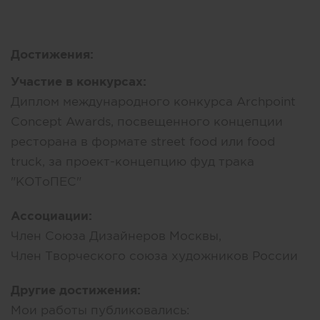
Достижения:
Участие в конкурсах:
Диплом международного конкурса Archpoint
Concept Awards, посвещенного концепции
ресторана в формате street food или food
truck, за проект-концепцию фуд трака
"КОТоПЕС"
Ассоциации:
Член Союза Дизайнеров Москвы,
Член Творческого союза художников России
Другие достижения:
Мои работы публиковались: