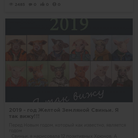
2485
0
0
0
2019 - год Желтой Земляной Свиньи. Я
так вижу!!!
Перед Новым годом, который как известно, является
годом
Свиньи, я нарисовала 12 позитивных Хрюнов. А