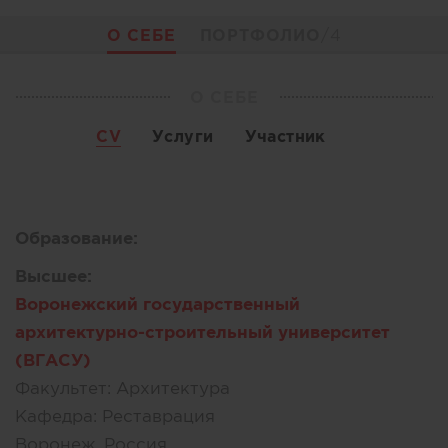
О СЕБЕ
ПОРТФОЛИО
/4
О СЕБЕ
CV
Услуги
Участник
Образование:
Высшее:
Воронежский государственный
архитектурно-строительный университет
(ВГАСУ)
Факультет:
Архитектура
Кафедра:
Реставрация
Воронеж, Россия