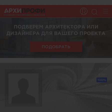
ПОДБЕРЕМ АРХИТЕКТОРА ИЛИ
ДИЗАЙНЕРА ДЛЯ ВАШЕГО ПРОЕКТА
ПОДОБРАТЬ
В профессии c:
2008
На сайте:
8 лет
Акредитация:
100%
Количество работ:
4
Оценка клиентов:
1
Оценка специалистов:
0