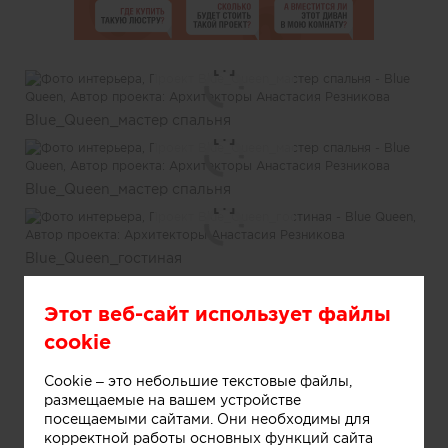
Информация
Blue_Queen_мастер спальня
Информация
Blue_Queen_мастер спальня
Информация
Blue_Queen_гостиная
Информация
Этот веб-сайт использует файлы
Blue_Queen_гостиная
Информация
cookie
Cookie – это небольшие текстовые файлы,
Blue_Queen_спальня сына
Информация
размещаемые на вашем устройстве
посещаемыми сайтами. Они необходимы для
корректной работы основных функций сайта