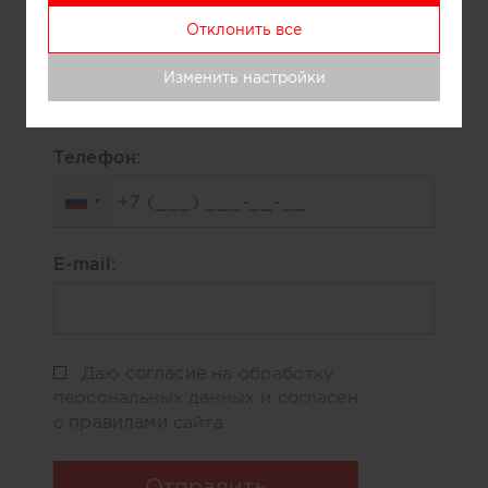
Отклонить все
Ваше имя:
Изменить настройки
Телефон:
E-mail:
согласие
Даю
на обработку
персональных данных и согласен
правилами
с
сайта
Отправить