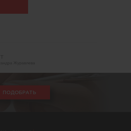
T
сандра Журавлева
ПОДОБРАТЬ