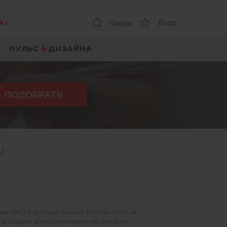
А
Вход
Поиск
ПУЛЬС
ДИЗАЙНА
ПОДОБРАТЬ
ы
/
К
ашни ОКО в деловом районе Москва-Сити на
а создать функциональное, но при этом