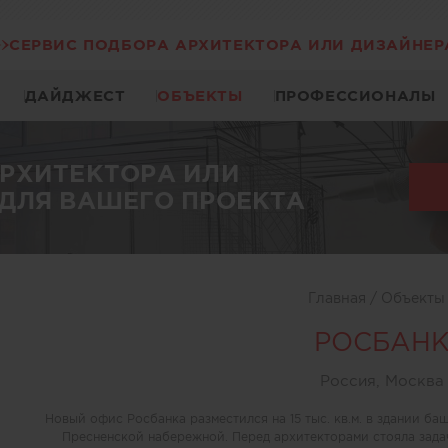
СЕРВИС ПОДБОРА АРХИТЕКТОРА ИЛИ ДИЗАЙНЕР
ДАЙДЖЕСТ
ОБЪЕКТЫ
ПРОФЕССИОНАЛЫ
АРХИТЕКТОРА ИЛИ
ДЛЯ ВАШЕГО ПРОЕКТА
Главная
/
Объект
РОСБАН
Россия, Москва
Новый офис Росбанка разместился на 15 тыс. кв.м. в здании б
Пресненской набережной. Перед архитекторами стояла задач