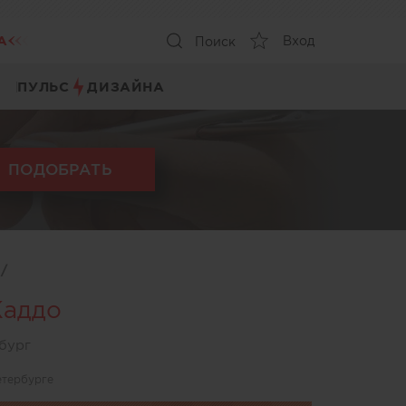
А
Вход
Поиск
ПУЛЬС
ДИЗАЙНА
ПОДОБРАТЬ
ы
/
Каддо
бург
етербурге