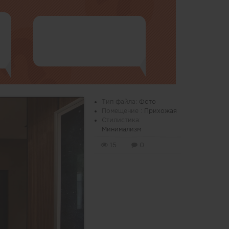
Тип файла:
Фото
Помещение :
Прихожая
Стилистика:
Минимализм
15
0