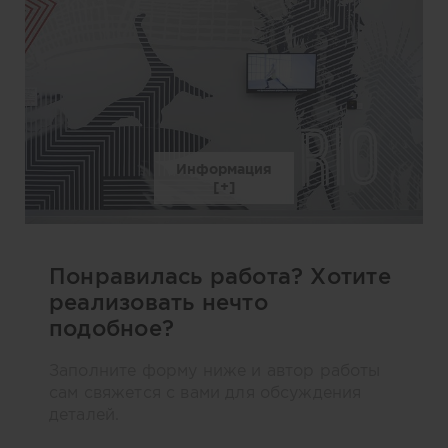
Информация
Понравилась работа? Хотите
реализовать нечто
подобное?
Заполните форму ниже и автор работы
сам свяжется с вами для обсуждения
деталей.