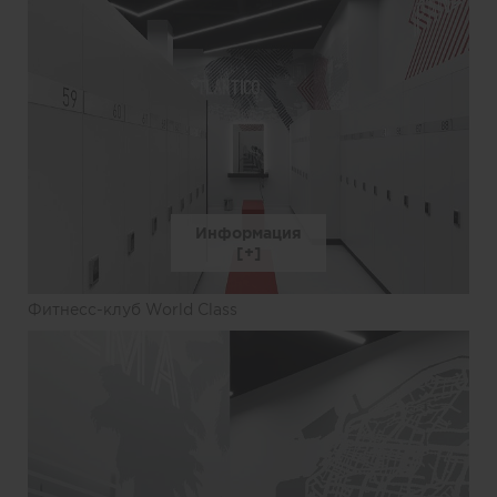
Информация
Фитнесс-клуб World Class