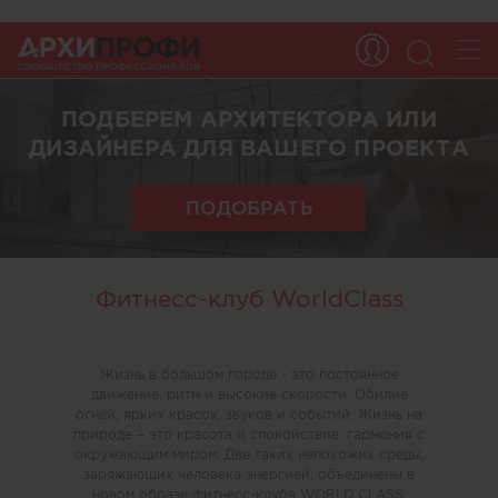
ПОДБЕРЕМ АРХИТЕКТОРА ИЛИ
ДИЗАЙНЕРА ДЛЯ ВАШЕГО ПРОЕКТА
ПОДОБРАТЬ
Фитнесс-клуб WorldClass
Жизнь в большом городе - это постоянное
движение, ритм и высокие скорости. Обилие
огней, ярких красок, звуков и событий. Жизнь на
природе – это красота и спокойствие, гармония с
окружающим миром. Две таких непохожих среды,
заряжающих человека энергией, объединены в
новом образе фитнесс-клуба WORLD CLASS.