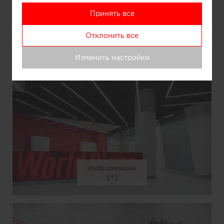
Принять все
Информация
Отклонить все
Изменить настройки
Информация