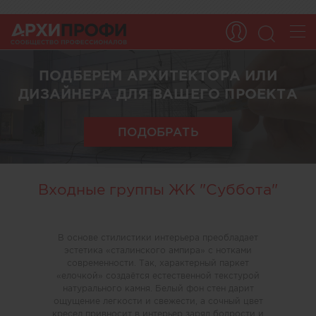
ПОДБЕРЕМ АРХИТЕКТОРА ИЛИ
ДИЗАЙНЕРА ДЛЯ ВАШЕГО ПРОЕКТА
ПОДОБРАТЬ
Входные группы ЖК "Суббота"
В основе стилистики интерьера преобладает
эстетика «сталинского ампира» с нотками
современности. Так, характерный паркет
«елочкой» создаётся естественной текстурой
натурального камня. Белый фон стен дарит
ощущение легкости и свежести, а сочный цвет
кресел привносит в интерьер заряд бодрости и