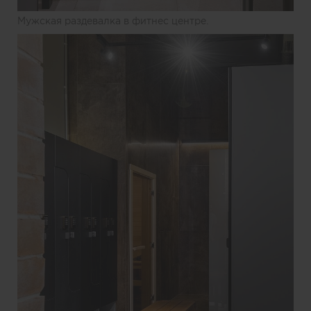
Мужская раздевалка в фитнес центре.