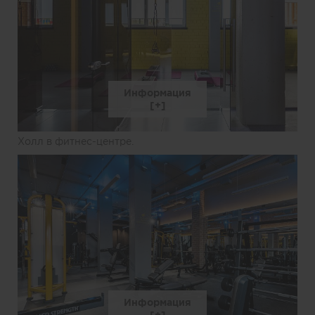
Информация
Холл в фитнес-центре.
Информация