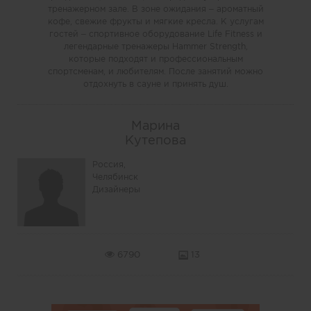
тренажерном зале. В зоне ожидания – ароматный
кофе, свежие фрукты и мягкие кресла. К услугам
гостей – спортивное оборудование Life Fitness и
легендарные тренажеры Hammer Strength,
которые подходят и профессиональным
спортсменам, и любителям. После занятий можно
отдохнуть в сауне и принять душ.
Марина
Кутепова
Россия,
Челябинск
Дизайнеры
6790
13