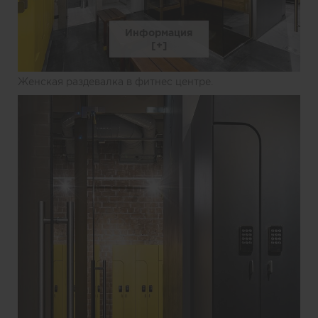
Информация
Женская раздевалка в фитнес центре.