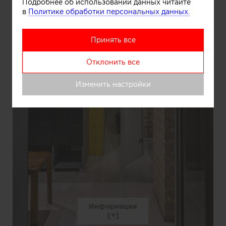
Подробнее об использовании данных читайте
в
Политике обработки персональных данных.
Принять все
Отклонить все
Изменить настройки
Информация