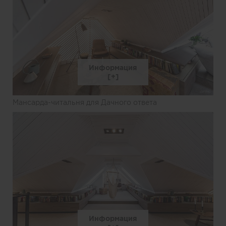
Информация
Мансарда-читальня для Дачного ответа
Информация