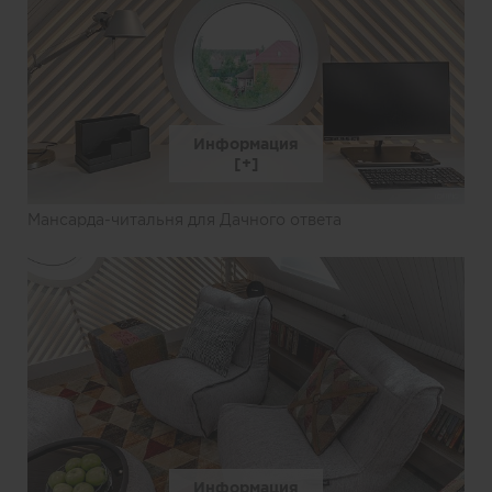
Информация
Мансарда-читальня для Дачного ответа
Информация