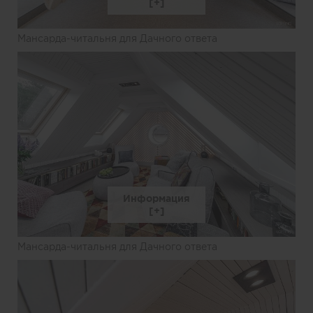
Мансарда-читальня для Дачного ответа
Информация
Мансарда-читальня для Дачного ответа