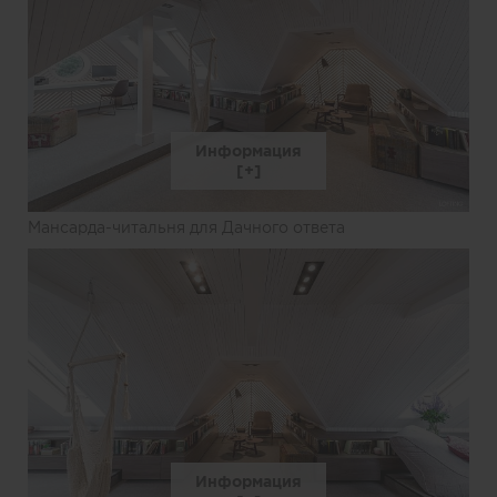
Информация
Мансарда-читальня для Дачного ответа
Информация