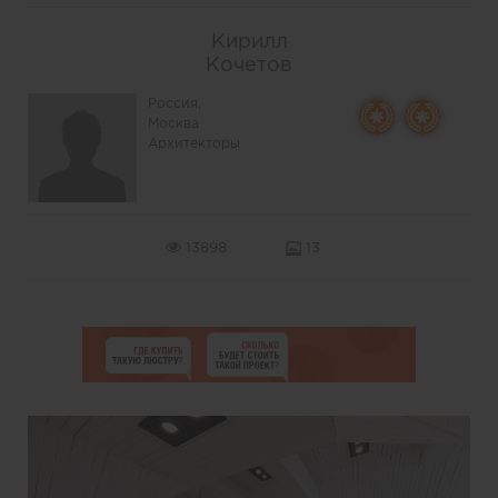
Кирилл
Кочетов
Россия,
Москва
Архитекторы
13898
13