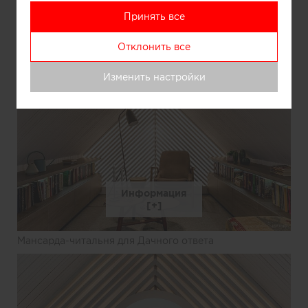
Принять все
Мансарда-читальня для Дачного ответа
Отклонить все
Изменить настройки
Информация
Мансарда-читальня для Дачного ответа