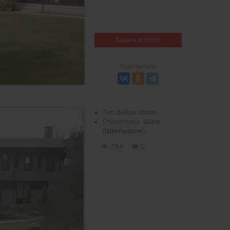
Задать вопрос
Поделиться
Тип файла:
Фото
Стилистика:
Шале
(Швейцария)
754
0