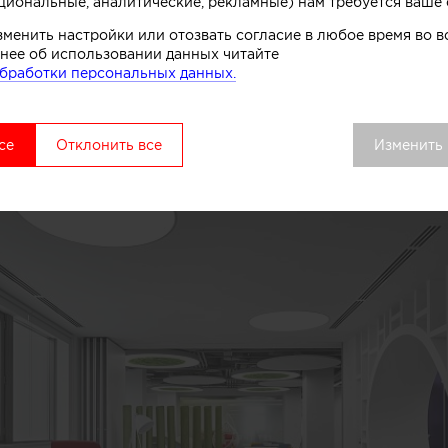
циональные, аналитические, рекламные) нам требуется ваше 
зменить настройки или отозвать согласие в любое время во
нее об использовании данных читайте
бработки персональных данных.
се
Отклонить все
Изменить