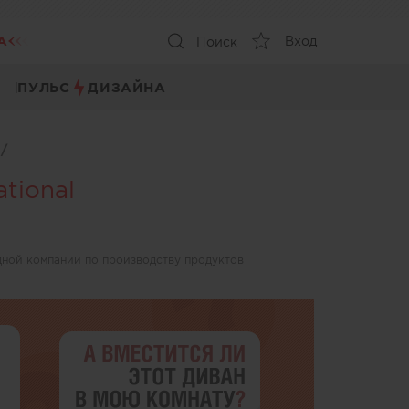
А
Вход
Поиск
ПУЛЬС
ДИЗАЙНА
ы
/
ational
ной компании по производству продуктов