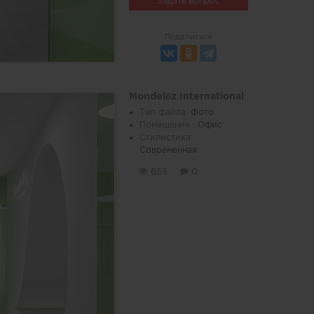
Задать вопрос
Поделиться
Mondelēz International
Тип файла:
Фото
Помещение :
Офис
Стилистика:
Современная
653
0