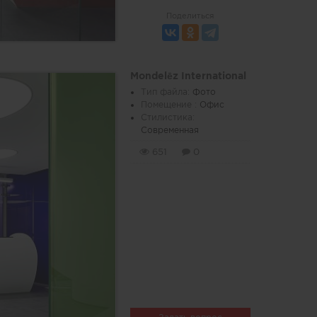
Поделиться
Mondelēz International
Тип файла:
Фото
Помещение :
Офис
Стилистика:
Современная
651
0