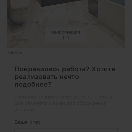
Информация
ванная
Понравилась работа? Хотите
реализовать нечто
подобное?
Заполните форму ниже и автор работы
сам свяжется с вами для обсуждения
деталей.
Ваше имя: