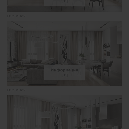
гостиная
Информация
гостиная