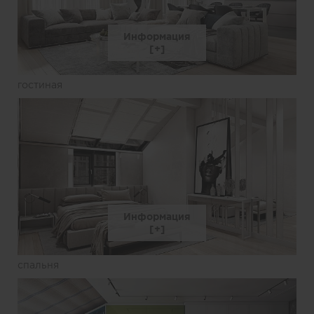
Информация
гостиная
Информация
спальня