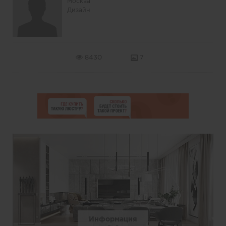
Москва
Дизайн
8430
7
Информация