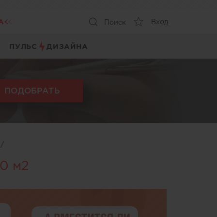
А
Вход
Поиск
ПУЛЬС
ДИЗАЙНА
ПОДОБРАТЬ
ы
/
0 м2