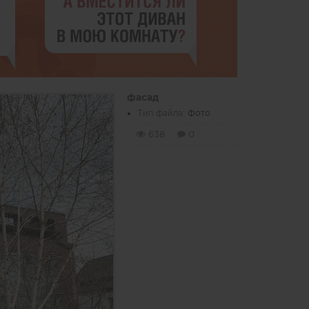
фасад
Тип файла:
Фото
638
0