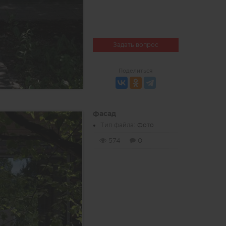
Задать вопрос
Поделиться
фасад
Тип файла:
Фото
574
0