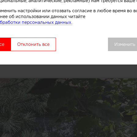
циональные, аналитические, рекламные) нам требуется ваше 
зменить настройки или отозвать согласие в любое время во
нее об использовании данных читайте
бработки персональных данных.
се
Отклонить все
Изменить