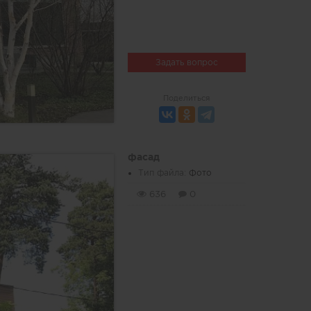
Задать вопрос
Поделиться
фасад
Тип файла:
Фото
636
0