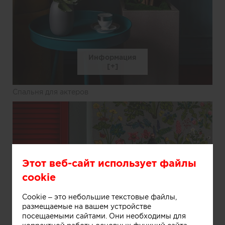
Информация
Спальня для актеров
Этот веб-сайт использует файлы
cookie
Cookie – это небольшие текстовые файлы,
размещаемые на вашем устройстве
посещаемыми сайтами. Они необходимы для