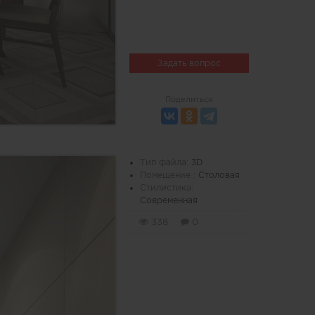
Задать вопрос
Поделиться
Тип файла:
3D
Помещение :
Столовая
Стилистика:
Современная
338
0