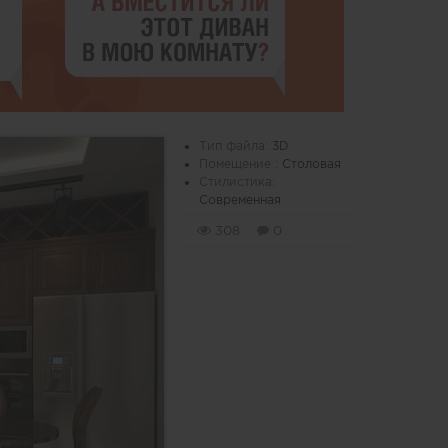
Тип файла:
3D
Помещение :
Столовая
Стилистика:
Современная
308
0