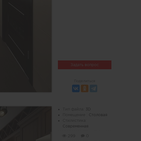
Задать вопрос
Поделиться
Тип файла:
3D
Помещение :
Столовая
Стилистика:
Современная
299
0