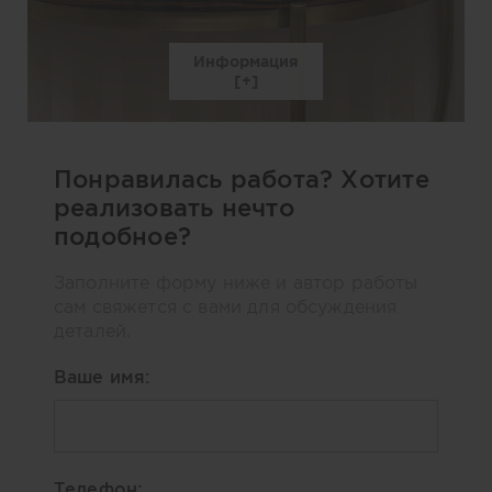
Информация
Понравилась работа? Хотите
реализовать нечто
подобное?
Заполните форму ниже и автор работы
сам свяжется с вами для обсуждения
деталей.
Ваше имя:
Телефон: