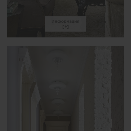
Информация