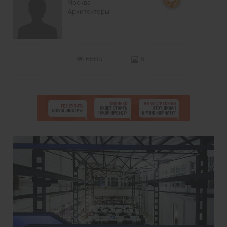
Москва
Архитекторы
6503
6