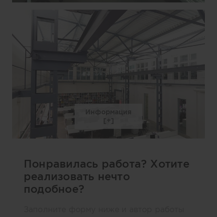
Информация
Понравилась работа? Хотите
реализовать нечто
подобное?
Заполните форму ниже и автор работы