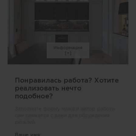
Информация
Понравилась работа? Хотите
реализовать нечто
подобное?
Заполните форму ниже и автор работы
сам свяжется с вами для обсуждения
деталей.
Ваше имя: