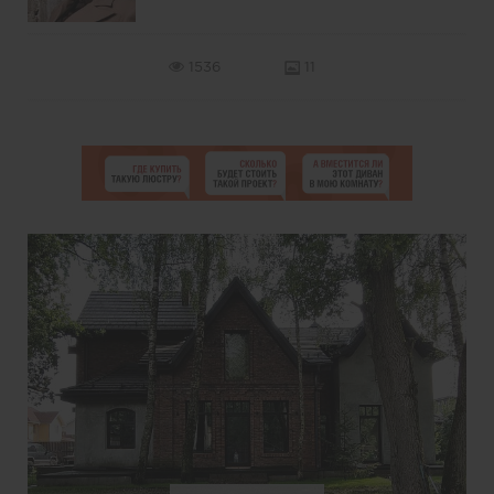
1536
11