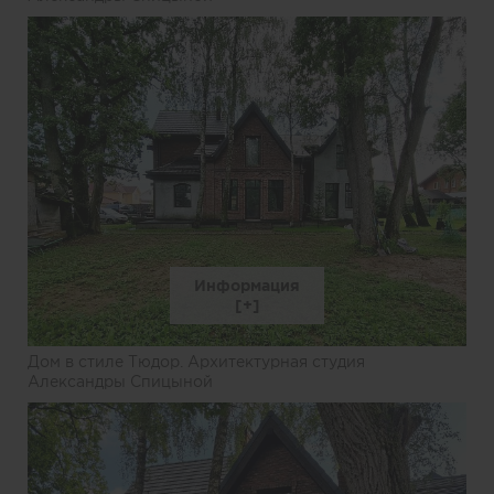
Информация
Дом в стиле Тюдор. Архитектурная студия
Александры Спицыной