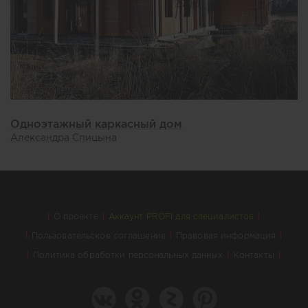
Одноэтажный каркасный дом
Александра Спицына
О проекте
Аккаунт PROFI для специалистов
Пользовательское соглашение
Правовая информация
Политика обработки персональных данных
Контакты