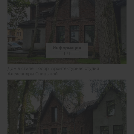
Информация
Дом в стиле Тюдор. Архитектурная студия
Александры Спицыной