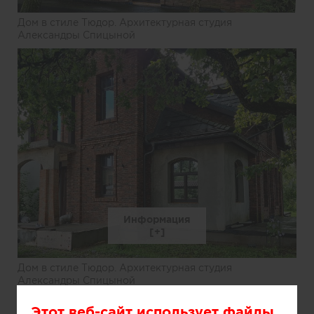
Дом в стиле Тюдор. Архитектурная студия
Александры Спицыной
Информация
Дом в стиле Тюдор. Архитектурная студия
Александры Спицыной
Этот веб-сайт использует файлы