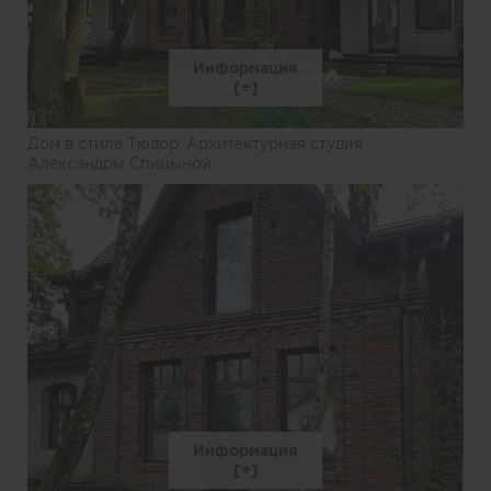
Информация
Дом в стиле Тюдор. Архитектурная студия
Александры Спицыной
Информация