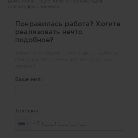
Дом в стиле Тюдор. Архитектурная студия
Александры Спицыной
Понравилась работа? Хотите
реализовать нечто
подобное?
Заполните форму ниже и автор работы
сам свяжется с вами для обсуждения
деталей.
Ваше имя:
Телефон: