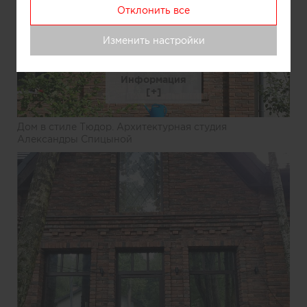
Отклонить все
Изменить настройки
Информация
Дом в стиле Тюдор. Архитектурная студия
Александры Спицыной