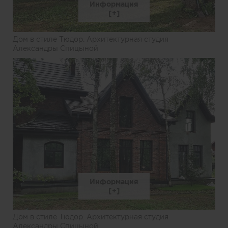
Информация
Дом в стиле Тюдор. Архитектурная студия
Александры Спицыной
Информация
Дом в стиле Тюдор. Архитектурная студия
Александры Спицыной