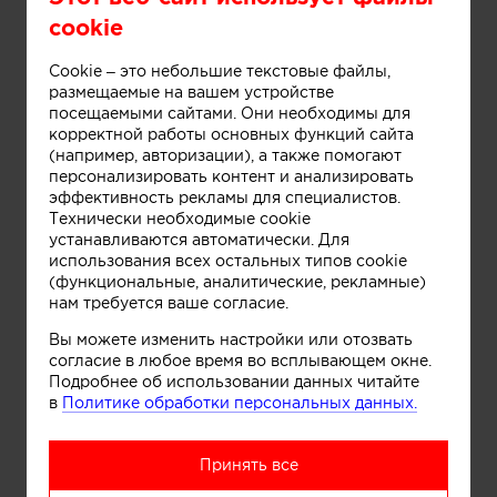
cookie
Cookie – это небольшие текстовые файлы,
размещаемые на вашем устройстве
посещаемыми сайтами. Они необходимы для
корректной работы основных функций сайта
(например, авторизации), а также помогают
персонализировать контент и анализировать
эффективность рекламы для специалистов.
Технически необходимые cookie
Информация
устанавливаются автоматически. Для
использования всех остальных типов cookie
(функциональные, аналитические, рекламные)
нам требуется ваше согласие.
Дом в стиле Тюдор. Архитектурная студия
Александры Спицыной
Вы можете изменить настройки или отозвать
согласие в любое время во всплывающем окне.
Подробнее об использовании данных читайте
в
Политике обработки персональных данных.
Принять все