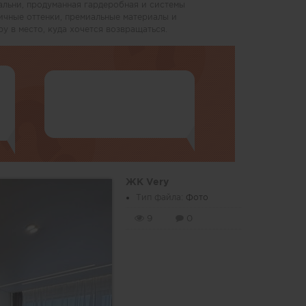
альни, продуманная гардеробная и системы
ичные оттенки, премиальные материалы и
у в место, куда хочется возвращаться.
ЖК Very
Тип файла:
Фото
9
0