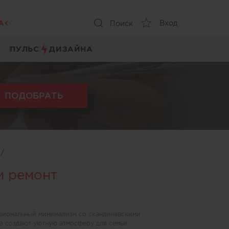
А
Вход
Поиск
ПУЛЬС
ДИЗАЙНА
ПОДОБРАТЬ
ы
/
и ремонт
кциональный минимализм со скандинавскими
ра создают уютную атмосферу для семьи.