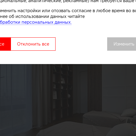
циональные, аналитические, рекламные) нам требуется ваше 
зменить настройки или отозвать согласие в любое время во
нее об использовании данных читайте
бработки персональных данных.
се
Отклонить все
Изменить