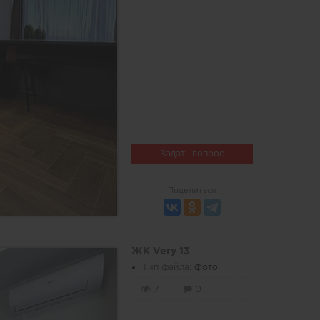
Задать вопрос
Поделиться
ЖК Very 13
Тип файла:
Фото
7
0