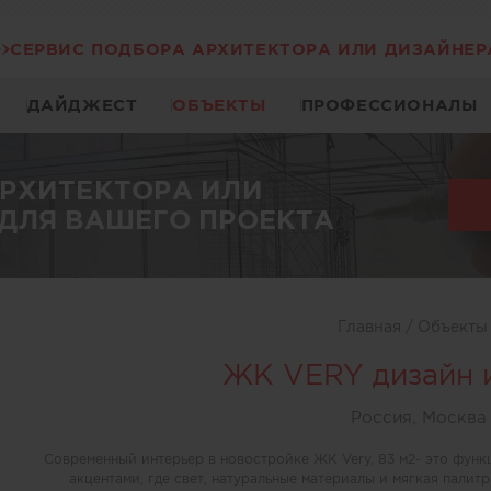
СЕРВИС ПОДБОРА АРХИТЕКТОРА ИЛИ ДИЗАЙНЕР
ДАЙДЖЕСТ
ОБЪЕКТЫ
ПРОФЕССИОНАЛЫ
АРХИТЕКТОРА ИЛИ
ДЛЯ ВАШЕГО ПРОЕКТА
Главная
/
Объект
ЖК VERY дизайн 
Россия, Москва
Современный интерьер в новостройке ЖК Very, 83 м2- это фун
акцентами, где свет, натуральные материалы и мягкая палит