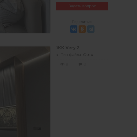
Задать вопрос
Поделиться
ЖК Very 2
Тип файла:
Фото
8
0