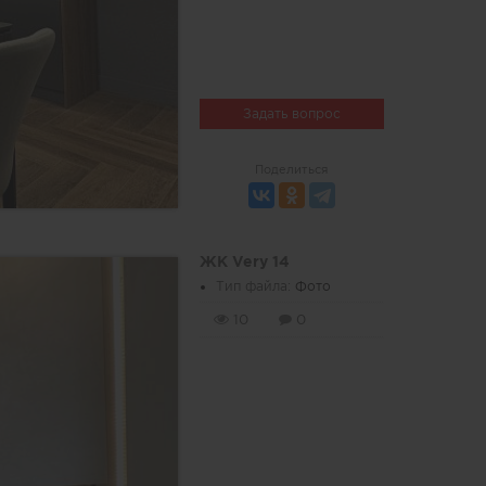
Задать вопрос
Поделиться
ЖК Very 14
Тип файла:
Фото
10
0