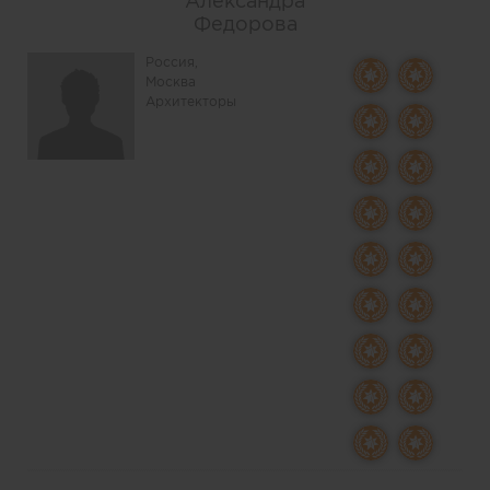
Александра
Федорова
Россия,
Москва
Архитекторы