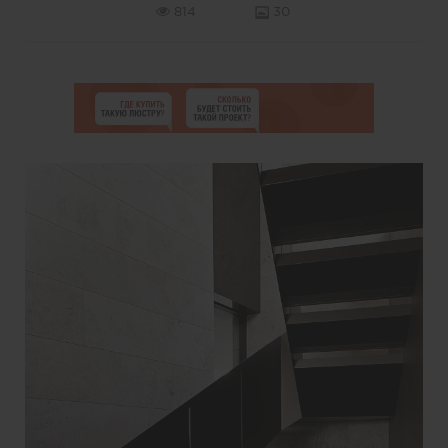
814
30