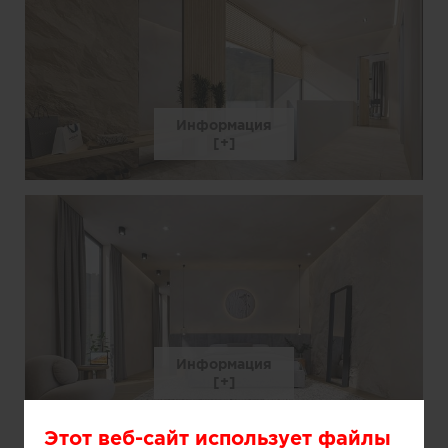
Информация
Информация
Этот веб-сайт использует файлы