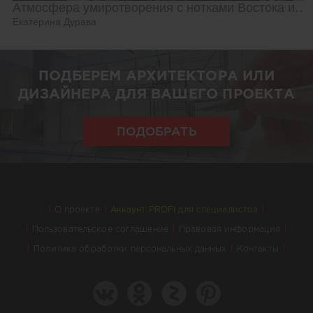
Атмосфера умиротворения с нотками Востока и Азии
Екатерина Дурава
ПОДБЕРЕМ АРХИТЕКТОРА ИЛИ
ДИЗАЙНЕРА ДЛЯ ВАШЕГО ПРОЕКТА
ПОДОБРАТЬ
О проекте
Аккаунт PROFI для специалистов
Пользовательское соглашение
Правовая информация
Политика обработки персональных данных
Контакты