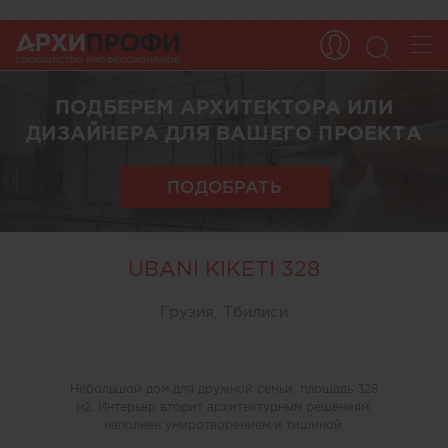
ПОДБЕРЕМ АРХИТЕКТОРА ИЛИ
ДИЗАЙНЕРА ДЛЯ ВАШЕГО ПРОЕКТА
ПОДОБРАТЬ
UBANI KIKETI 328
Грузия, Тбилиси
Небольшой дом для дружной семьи, площадь 328
м2. Интерьер вторит архитектурным решениям,
наполнен умиротворением и тишиной.