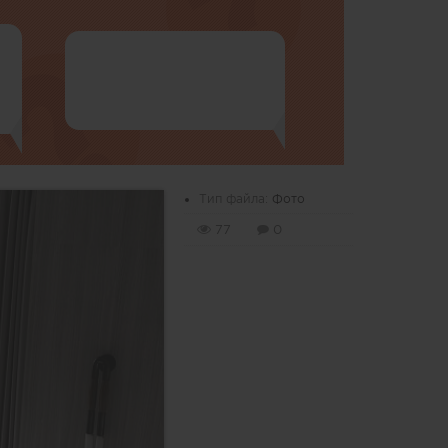
Тип файла:
Фото
77
0