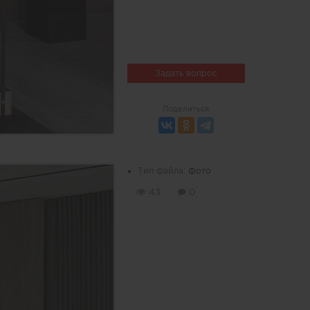
Задать вопрос
Поделиться
Тип файла:
Фото
43
0