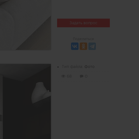
Задать вопрос
Поделиться
Тип файла:
Фото
68
0