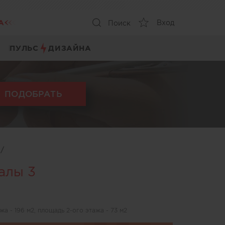
А
Вход
Поиск
ПУЛЬС
ДИЗАЙНА
ПОДОБРАТЬ
ы
/
алы 3
 - 196 м2, площадь 2-ого этажа - 73 м2