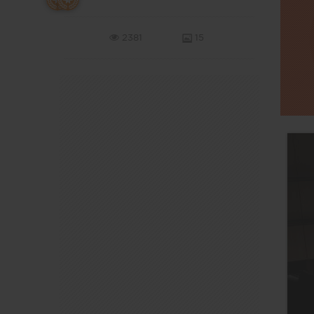
2381
15