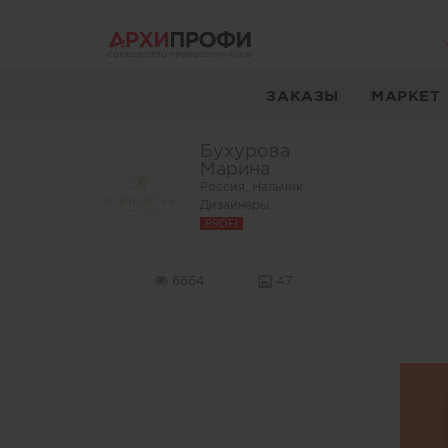
ЗАКАЗЫ
МАРКЕТ
Бухурова
Марина
Россия, Нальчик
Дизайнеры
PROFI
6664
47