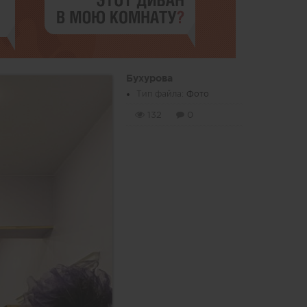
Бухурова
Тип файла:
Фото
132
0