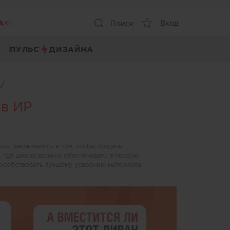
А
Вход
Поиск
ПУЛЬС
ДИЗАЙНА
ы
/
в ИР
олы заключалось в том, чтобы создать
. где школа должна обеспечивать в первую
пособствовать лучшему усвоению материала
.