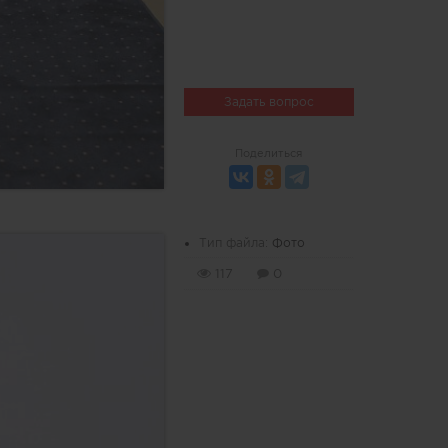
Задать вопрос
Поделиться
Тип файла:
Фото
117
0