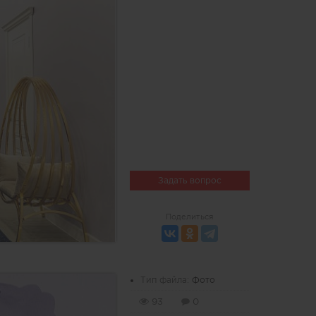
Задать вопрос
Поделиться
Тип файла:
Фото
93
0