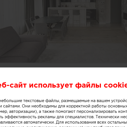
еб-сайт использует файлы cooki
о небольшие текстовые файлы, размещаемые на вашем устрой
 сайтами. Они необходимы для корректной работы основны
мер, авторизации), а также помогают персонализировать кон
ть эффективность рекламы для специалистов. Технически н
авливаются автоматически. Для использования всех остальны