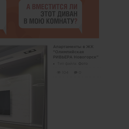
Апартаменты в ЖК
"Олимпийская
РИВЬЕРА Новогорск"
Тип файла:
Фото
104
0