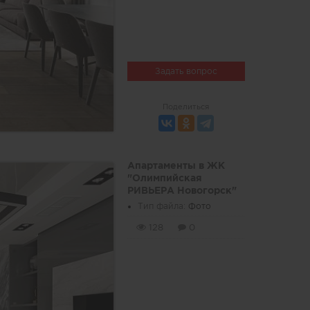
Задать вопрос
Поделиться
Апартаменты в ЖК
"Олимпийская
РИВЬЕРА Новогорск"
Тип файла:
Фото
128
0