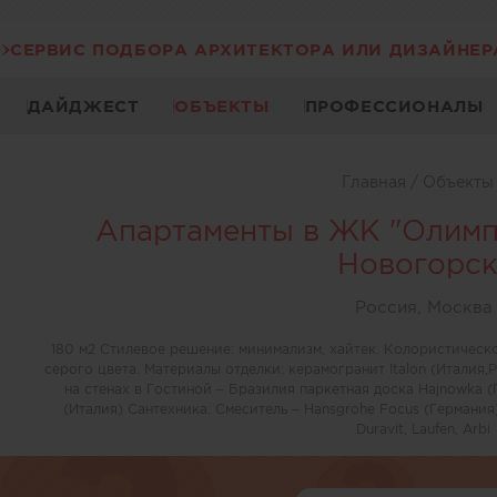
СЕРВИС ПОДБОРА АРХИТЕКТОРА ИЛИ ДИЗАЙНЕР
ДАЙДЖЕСТ
ОБЪЕКТЫ
ПРОФЕССИОНАЛЫ
Главная
/
Объект
Апартаменты в ЖК "Олим
Новогорск
Россия, Москва
180 м2 Стилевое решение: минимализм, хайтек. Колористическ
серого цвета. Материалы отделки: керамогранит Italon (Итали
на стенах в Гостиной – Бразилия паркетная доска Hajnowka (
(Италия) Сантехника: Смеситель – Hansgrohe Focus (Германия)
Duravit, Laufen, Arbi