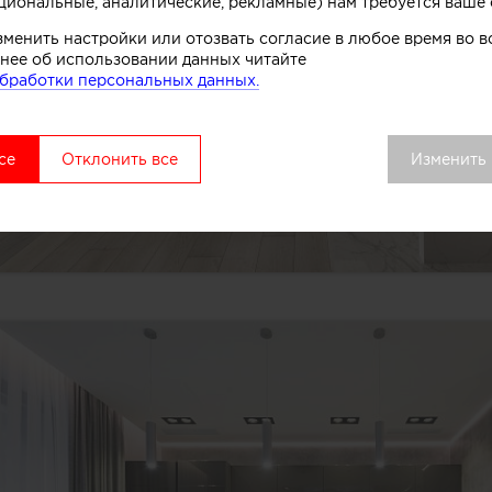
циональные, аналитические, рекламные) нам требуется ваше 
зменить настройки или отозвать согласие в любое время во
нее об использовании данных читайте
бработки персональных данных.
се
Отклонить все
Изменить