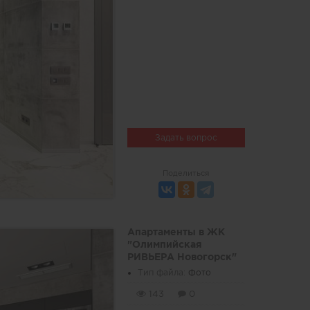
Задать вопрос
Поделиться
Апартаменты в ЖК
"Олимпийская
РИВЬЕРА Новогорск"
Тип файла:
Фото
143
0