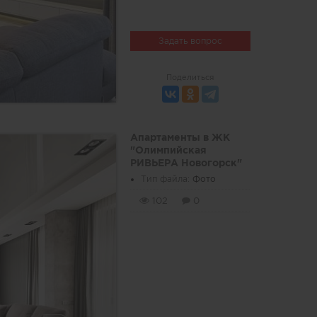
Задать вопрос
Поделиться
Апартаменты в ЖК
"Олимпийская
РИВЬЕРА Новогорск"
Тип файла:
Фото
102
0