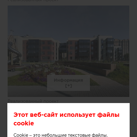
Информация
Реализованный проект
Этот веб-сайт использует файлы
cookie
Cookie – это небольшие текстовые файлы,