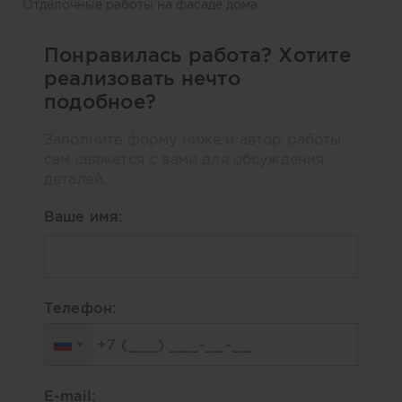
Отделочные работы на фасаде дома
Понравилась работа? Хотите
реализовать нечто
подобное?
Заполните форму ниже и автор работы
сам свяжется с вами для обсуждения
деталей.
Ваше имя:
Телефон:
E-mail: