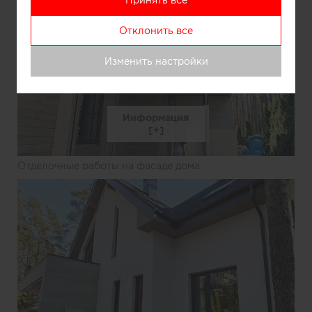
Отклонить все
Изменить настройки
Информация
Отделочные работы на фасаде дома