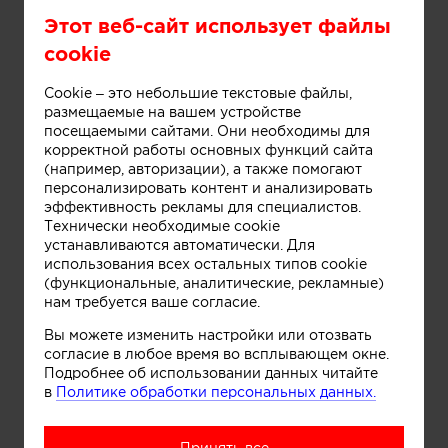
Этот веб-сайт использует файлы
Отделочные работы на фасаде дома
cookie
Cookie – это небольшие текстовые файлы,
размещаемые на вашем устройстве
посещаемыми сайтами. Они необходимы для
корректной работы основных функций сайта
(например, авторизации), а также помогают
персонализировать контент и анализировать
эффективность рекламы для специалистов.
Технически необходимые cookie
устанавливаются автоматически. Для
использования всех остальных типов cookie
(функциональные, аналитические, рекламные)
Информация
нам требуется ваше согласие.
Вы можете изменить настройки или отозвать
согласие в любое время во всплывающем окне.
Отделочные работы на фасаде дома
Подробнее об использовании данных читайте
в
Политике обработки персональных данных.
Принять все