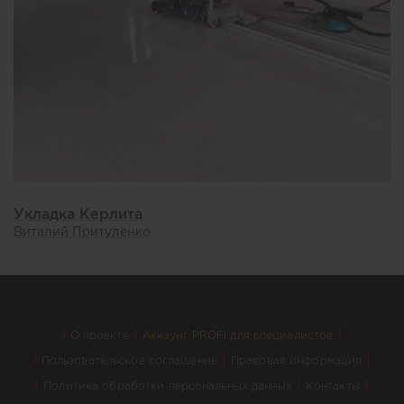
Укладка Керлита
Виталий Притуленко
О проекте
Аккаунт PROFI для специалистов
Пользовательское соглашение
Правовая информация
Политика обработки персональных данных
Контакты