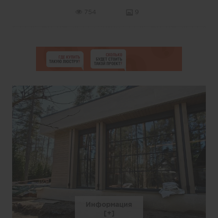
754
9
Информация