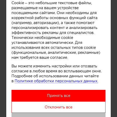
Cookie – это небольшие текстовые файлы,
размещаемые на вашем устройстве
посещаемыми сайтами. Они необходимы для
корректной работы основных функций сайта
(например, авторизации), а также помогают
персонализировать контент и анализировать
эффективность рекламы для специалистов.
Технически необходимые cookie
Интерьер дома в рустикальном стиле
устанавливаются автоматически. Для
использования всех остальных типов cookie
(функциональные, аналитические, рекламные)
нам требуется ваше согласие.
Вы можете изменить настройки или отозвать
согласие в любое время во всплывающем окне.
Подробнее об использовании данных читайте
в
Политике обработки персональных данных.
Принять все
Отклонить все