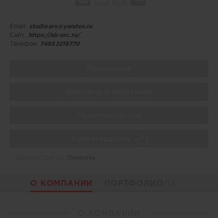
Email:
studioarx@yandex.ru
Сайт:
https://ab-arc.ru/
Телефон:
74952219770
Поделиться
Добавить в избранное
Присоединиться
Поблагодарить
Администратор:
Показать
О КОМПАНИИ
ПОРТФОЛИО
/13
О КОМПАНИИ