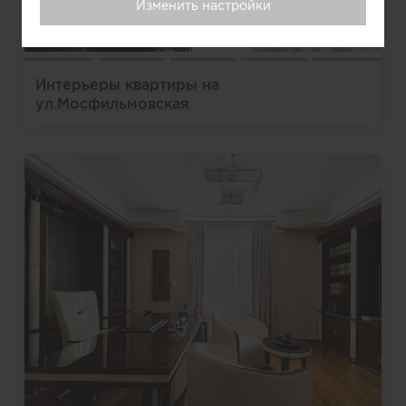
Изменить настройки
Интерьеры квартиры на
ул.Мосфильмовская