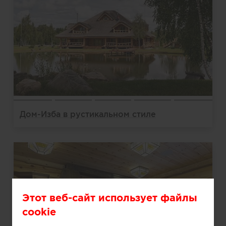
Дом-Изба в рустикальном стиле
Этот веб-сайт использует файлы
cookie