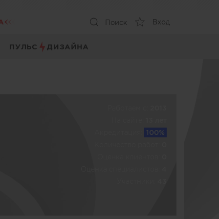
А
Вход
Поиск
ПУЛЬС
ДИЗАЙНА
Работаем c:
2013
На сайте:
13 лет
Акредитация:
100%
Количество работ:
0
Оценка клиентов:
0
Оценка специалистов:
4
Участники:
43