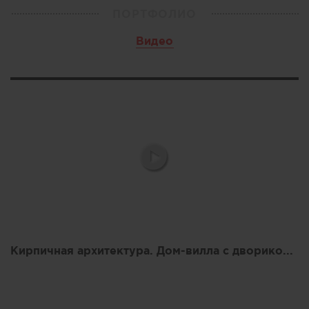
ПОРТФОЛИО
Видео
Кирпичная архитектура. Дом-вилла с двориком Патио. AM-ARCHITECT