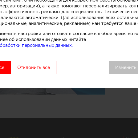
мер, авторизации), а также помогают персонализировать кон
ть эффективность рекламы для специалистов. Технически н
авливаются автоматически. Для использования всех остальны
циональные, аналитические, рекламные) нам требуется ваше 
зменить настройки или отозвать согласие в любое время во
нее об использовании данных читайте
бработки персональных данных.
се
Отклонить все
Изменить