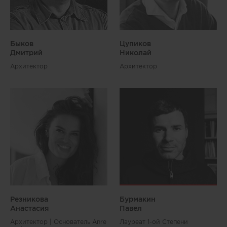
Быков
Цупиков
Дмитрий
Николай
Архитектор
Архитектор
Резникова
Бурмакин
Aнастасия
Павел
Архитектор | Основатель Anre
Лауреат 1-ой Степени