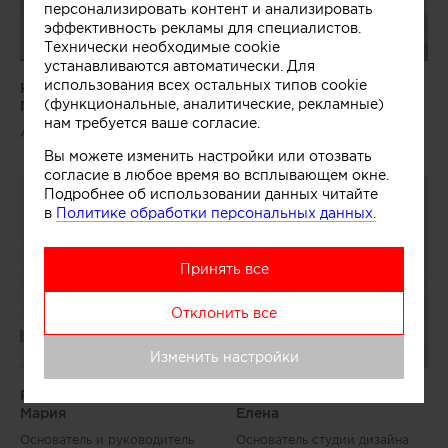
персонализировать контент и анализировать
эффективность рекламы для специалистов.
Технически необходимые cookie
устанавливаются автоматически. Для
использования всех остальных типов cookie
Козейкин
Сенькина
(функциональные, аналитические, рекламные)
Петр
Валерия
нам требуется ваше согласие.
Архитектор
Архитектор
Вы можете изменить настройки или отозвать
согласие в любое время во всплывающем окне.
Подробнее об использовании данных читайте
в
Политике обработки персональных данных.
Принять все
Отклонить все
Изменить настройки
Рублева
Андреева
Мария
Елена
Основатель и руководитель
Основатель студии дизайна