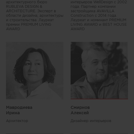
архитектурного бюро
интерьеров WellDesign с 2002
RUBLEVA DESIGN &
года. Партнер компании
ARCHITECTURE. Эксперт в
застройщика AVAVILLA
области дизайна, архитектуры
Construction c 2014 года.
и строительства. Лауреат
Лауреат и номинант PREMIUM
премии PREMIUM LIVING
LIVING AWARD и BEST HOUSE
AWARD
AWARD
Мавродиева
Смирнов
Ирина
Алексей
Архитектор
Дизайнер интерьеров