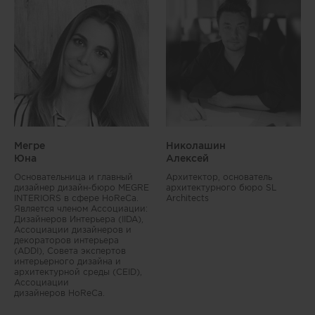
Мегре
Николашин
Юна
Алексей
Основательница и главный
Архитектор, основатель
дизайнер дизайн-бюро MEGRE
архитектурного бюро SL
INTERIORS в сфере HoReCa.
Architects
Является членом Ассоциации:
Дизайнеров Интерьера (IIDA),
Ассоциации дизайнеров и
декораторов интерьера
(ADDI), Совета экспертов
интерьерного дизайна и
архитектурной среды (CEID),
Ассоциации
дизайнеров HoReCa.