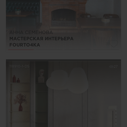
АННА СЕМЕНОВА
МАСТЕРСКАЯ ИНТЕРЬЕРА
35
FOURTO4KA
118910-1-DS
27