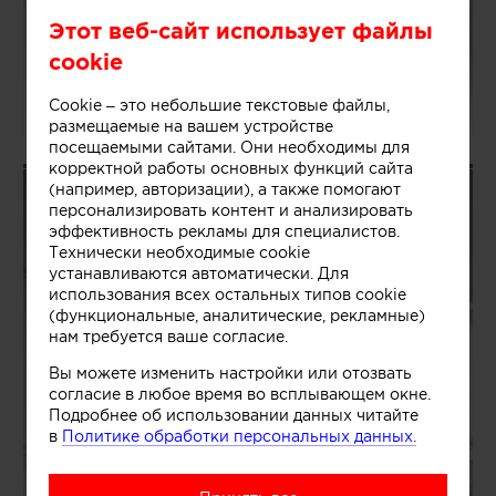
Этот веб-сайт использует файлы
cookie
ПАВЕЛ И СВЕТЛАНА АЛЕКСЕЕВЫ
4
ЖК ХЕДЛАЙНЕР
Cookie – это небольшие текстовые файлы,
размещаемые на вашем устройстве
посещаемыми сайтами. Они необходимы для
корректной работы основных функций сайта
(например, авторизации), а также помогают
118906-2-DS
16
персонализировать контент и анализировать
эффективность рекламы для специалистов.
Технически необходимые cookie
устанавливаются автоматически. Для
использования всех остальных типов cookie
(функциональные, аналитические, рекламные)
нам требуется ваше согласие.
Вы можете изменить настройки или отозвать
согласие в любое время во всплывающем окне.
Подробнее об использовании данных читайте
в
Политике обработки персональных данных.