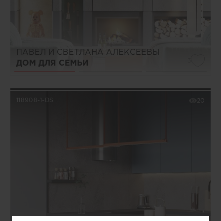
ПАВЕЛ И СВЕТЛАНА АЛЕКСЕЕВЫ
3
ДОМ ДЛЯ СЕМЬИ
118908-1-DS
20