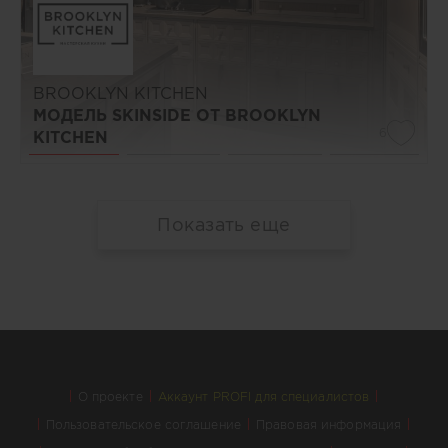
BROOKLYN KITCHEN
МОДЕЛЬ SKINSIDE ОТ BROOKLYN
6
KITCHEN
Показать еще
О проекте
Аккаунт PROFI для специалистов
Пользовательское соглашение
Правовая информация