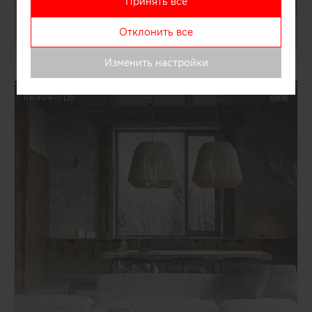
Принять все
ПАВЕЛ И СВЕТЛАНА АЛЕКСЕЕВЫ
Отклонить все
4
КВАРТИРА ДЛЯ СЕМЬИ
Изменить настройки
118904-1-DS
16