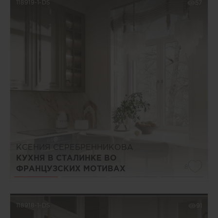
118919-1-DS
57
КСЕНИЯ СЕРЕБРЕННИКОВА
КУХНЯ В СТАЛИНКЕ ВО
8
ФРАНЦУЗСКИХ МОТИВАХ
118918-1-DS
91