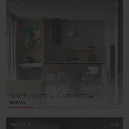
95437-2-DS
20
ПАВЕЛ И СВЕТЛАНА АЛЕКСЕЕВЫ
3
NOW5
118900-1-DS
20