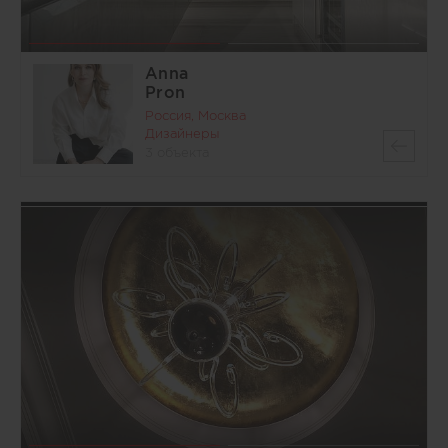
Anna
Pron
Россия, Москва
Дизайнеры
3 объекта