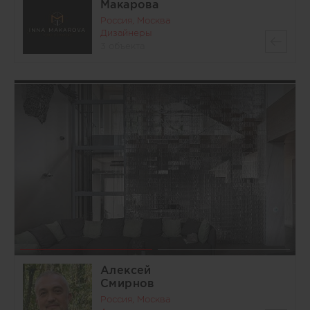
Макарова
Россия, Москва
Дизайнеры
3 объекта
Алексей
Смирнов
Россия, Москва