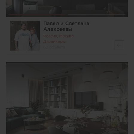
Павел и Светлана
Алексеевы
Россия, Москва
Дизайнеры
62 объекта