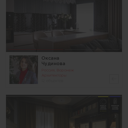
Оксана
Чудинова
Россия, Воронеж
Архитекторы
12 объектов
3