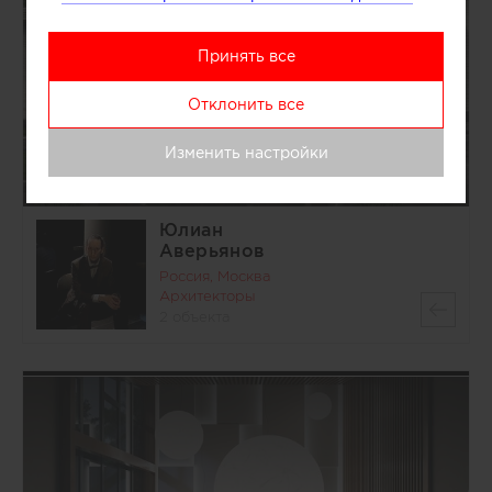
Принять все
Отклонить все
Изменить настройки
Юлиан
Аверьянов
Россия, Москва
Архитекторы
2 объекта