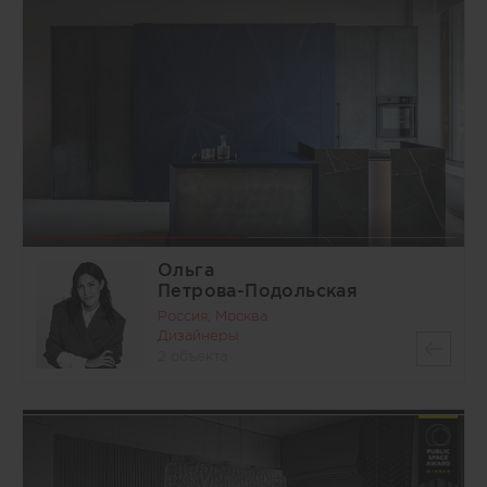
Ольга
Петрова-Подольская
Россия, Москва
Дизайнеры
2 объекта