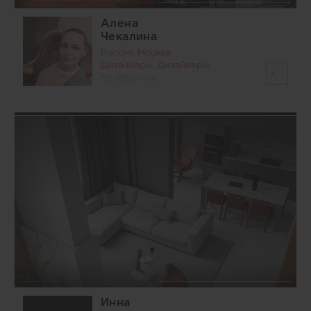
Алена
Чекалина
Россия, Москва
Дизайнеры, Дизайнеры
35 объектов
Инна