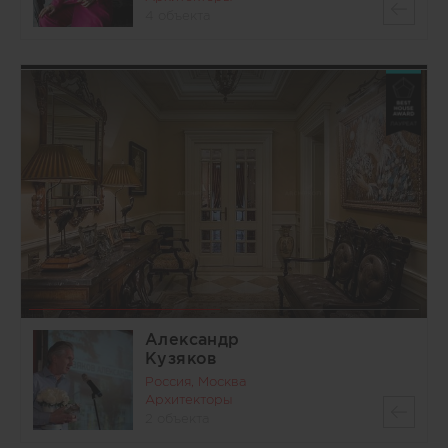
4 объекта
Александр
Кузяков
Россия, Москва
Архитекторы
2 объекта