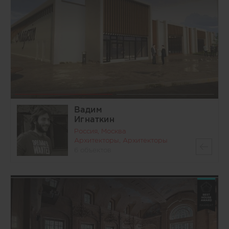
Вадим
Игнаткин
Россия, Москва
Архитекторы, Архитекторы
6 объектов