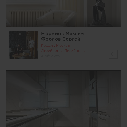
Ефремов Максим
Фролов Сергей
Россия, Москва
Дизайнеры, Дизайнеры
4 объекта