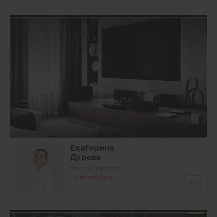
Екатерина
Дурава
Россия, Москва
Архитекторы
7 объектов