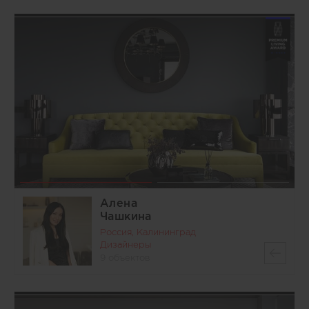
Алена
Чашкина
Россия, Калининград
Дизайнеры
9 объектов