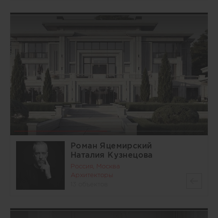
Роман Яцемирский
Наталия Кузнецова
Россия, Москва
Архитекторы
13 объектов