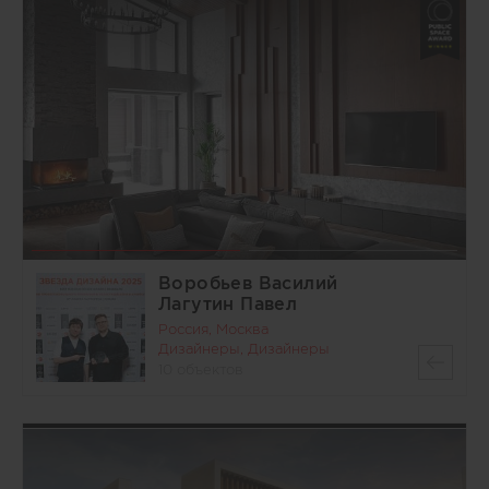
Воробьев Василий
Лагутин Павел
Россия, Москва
Дизайнеры, Дизайнеры
10 объектов