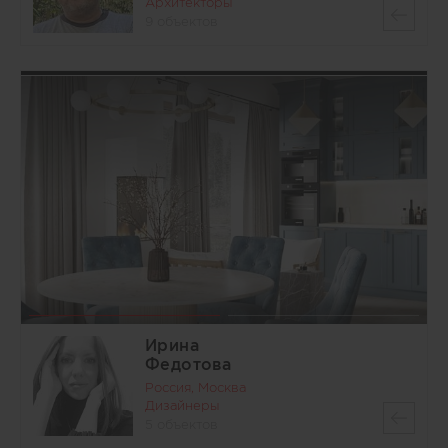
Архитекторы
9 объектов
Ирина
Федотова
Россия, Москва
Дизайнеры
5 объектов