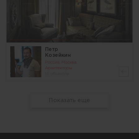
Петр
Козейкин
Россия, Москва
Архитекторы
14 объектов
Показать еще