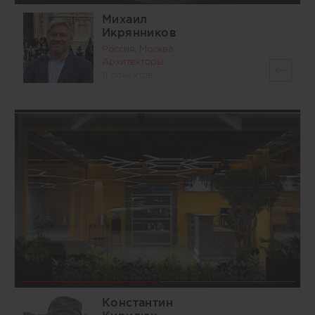
Михаил
Икрянников
Россия, Москва
Архитекторы
11 объектов
Константин