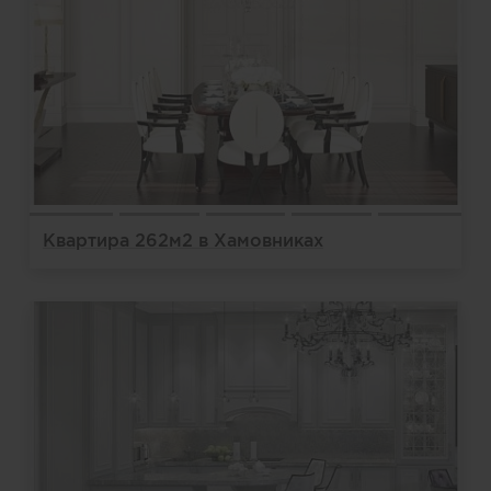
Квартира 262м2 в Хамовниках