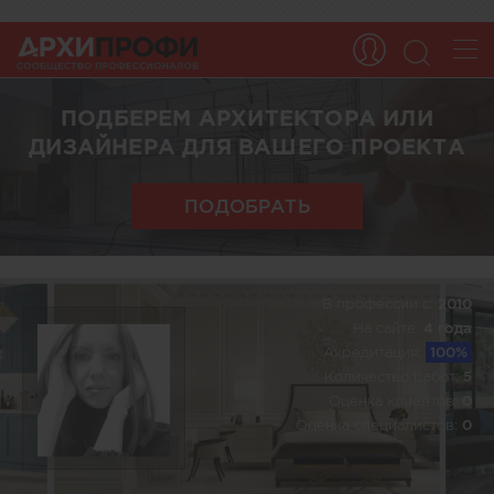
ПОДБЕРЕМ АРХИТЕКТОРА ИЛИ
ДИЗАЙНЕРА ДЛЯ ВАШЕГО ПРОЕКТА
ПОДОБРАТЬ
В профессии c:
2010
На сайте:
4 года
Акредитация:
100%
Количество работ:
5
Оценка клиентов:
0
Оценка специалистов:
0