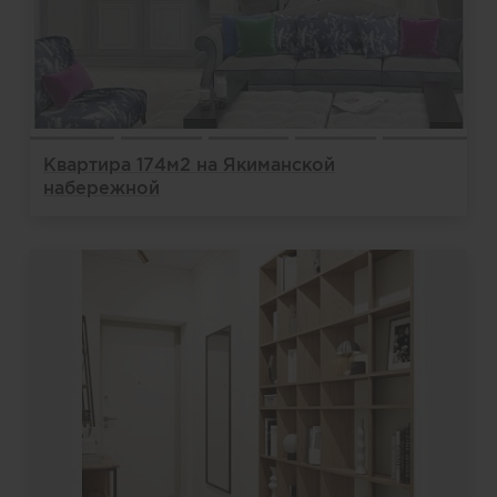
Квартира 174м2 на Якиманской
набережной