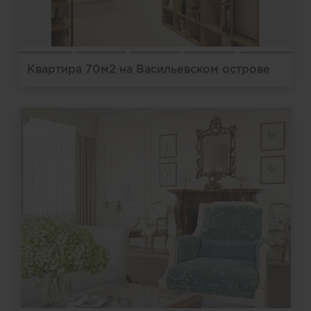
Квартира 70м2 на Васильевском острове